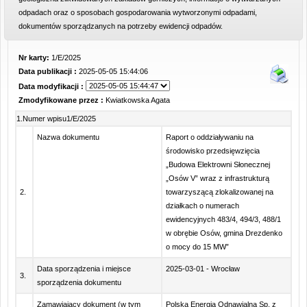
odpadach oraz o sposobach gospodarowania wytworzonymi odpadami,
dokumentów sporządzanych na potrzeby ewidencji odpadów.
Nr karty:
1/E/2025
Data publikacji :
2025-05-05 15:44:06
Data modyfikacji :
Zmodyfikowane przez :
Kwiatkowska Agata
1.Numer wpisu1/E/2025
Nazwa dokumentu
Raport o oddziaływaniu na
środowisko przedsięwzięcia
„Budowa Elektrowni Słonecznej
„Osów V” wraz z infrastrukturą
2.
towarzyszącą zlokalizowanej na
działkach o numerach
ewidencyjnych 483/4, 494/3, 488/1
w obrębie Osów, gmina Drezdenko
o mocy do 15 MW”
Data sporządzenia i miejsce
2025-03-01 - Wrocław
3.
sporządzenia dokumentu
Zamawiający dokument (w tym
Polska Energia Odnawialna Sp. z